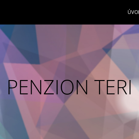
ÚVO
PENZION TERI