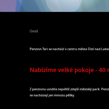
Úvod
Penzion Teri se nachází v centru města Ústí nad Labem,
Nabízíme velké pokoje -
40
Z penzionu uvidíte největší zdejší městský park. P
se nacházejí jen minutu pěšky.